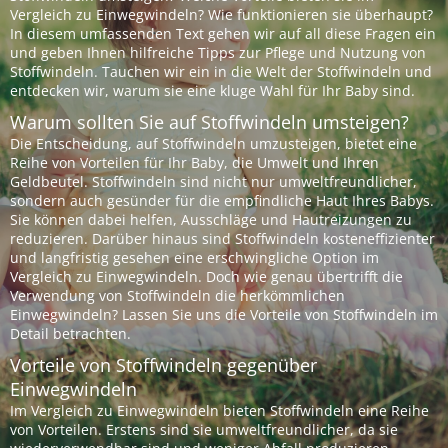
Vergleich zu Einwegwindeln? Wie funktionieren sie überhaupt?
In diesem umfassenden Text gehen wir auf all diese Fragen ein
und geben Ihnen hilfreiche Tipps zur Pflege und Nutzung von
Stoffwindeln. Tauchen wir ein in die Welt der Stoffwindeln und
entdecken wir, warum sie eine kluge Wahl für Ihr Baby sind.
Warum sollten Sie auf Stoffwindeln umsteigen?
Die Entscheidung, auf Stoffwindeln umzusteigen, bietet eine
Reihe von Vorteilen für Ihr Baby, die Umwelt und Ihren
Geldbeutel. Stoffwindeln sind nicht nur umweltfreundlicher,
sondern auch gesünder für die empfindliche Haut Ihres Babys.
Sie können dabei helfen, Ausschläge und Hautreizungen zu
reduzieren. Darüber hinaus sind Stoffwindeln kosteneffizienter
und langfristig gesehen eine erschwingliche Option im
Vergleich zu Einwegwindeln. Doch wie genau übertrifft die
Verwendung von Stoffwindeln die herkömmlichen
Einwegwindeln? Lassen Sie uns die Vorteile von Stoffwindeln im
Detail betrachten.
Vorteile von Stoffwindeln gegenüber
Einwegwindeln
Im Vergleich zu Einwegwindeln bieten Stoffwindeln eine Reihe
von Vorteilen. Erstens sind sie umweltfreundlicher, da sie