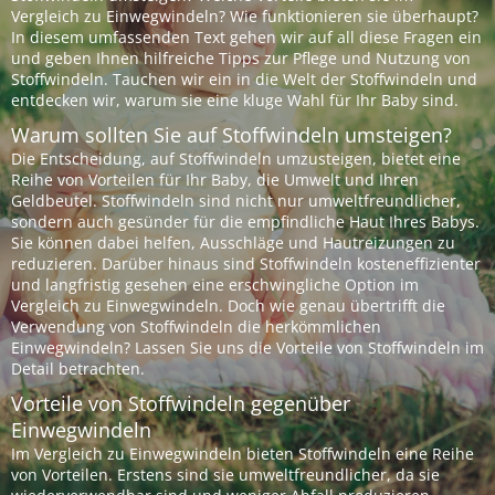
Vergleich zu Einwegwindeln? Wie funktionieren sie überhaupt?
In diesem umfassenden Text gehen wir auf all diese Fragen ein
und geben Ihnen hilfreiche Tipps zur Pflege und Nutzung von
Stoffwindeln. Tauchen wir ein in die Welt der Stoffwindeln und
entdecken wir, warum sie eine kluge Wahl für Ihr Baby sind.
Warum sollten Sie auf Stoffwindeln umsteigen?
Die Entscheidung, auf Stoffwindeln umzusteigen, bietet eine
Reihe von Vorteilen für Ihr Baby, die Umwelt und Ihren
Geldbeutel. Stoffwindeln sind nicht nur umweltfreundlicher,
sondern auch gesünder für die empfindliche Haut Ihres Babys.
Sie können dabei helfen, Ausschläge und Hautreizungen zu
reduzieren. Darüber hinaus sind Stoffwindeln kosteneffizienter
und langfristig gesehen eine erschwingliche Option im
Vergleich zu Einwegwindeln. Doch wie genau übertrifft die
Verwendung von Stoffwindeln die herkömmlichen
Einwegwindeln? Lassen Sie uns die Vorteile von Stoffwindeln im
Detail betrachten.
Vorteile von Stoffwindeln gegenüber
Einwegwindeln
Im Vergleich zu Einwegwindeln bieten Stoffwindeln eine Reihe
von Vorteilen. Erstens sind sie umweltfreundlicher, da sie